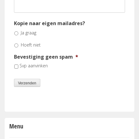
Kopie naar eigen mailadres?
Ja graag
Hoeft niet
Bevestiging geen spam
*
Svp aanvinken
Verzenden
Menu