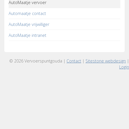
AutoMaatje vervoer
Automaatje contact
AutoMaatje vrijwilliger
AutoMaatje intranet
© 2026 Vervoerspuntgouda |
Contact
|
Sitestone webdesign
|
Login