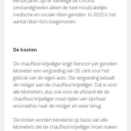
eerste jaren zijn er vanwege de corona
omstandigheden alleen de heel noodzakelijke
medische en sociale ritten gereden. In 2023 is het
aantal ritten fors toegenomen.
De kosten
De chauffeur/vrijwilliger krijgt hiervoor per gereden
kilometer een vergoeding van 35 cent voor het
gebruik van de eigen auto. Die vergoeding betaalt
de reiziger aan de chauffeur/vrijwilliger. Dat is voor
alle kilometers, dus ook voor de afstand die de
chauffeur/vrijwilliger moet rijden van zijn/haar
woonadres naar de reiziger en weer terug.
De kosten worden berekend op basis van alle
kilometers die de chauffeur/vrijwilliger moet maken