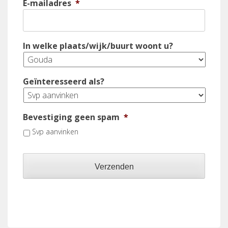
E-mailadres
*
In welke plaats/wijk/buurt woont u?
Geïnteresseerd als?
Bevestiging geen spam
*
Svp aanvinken