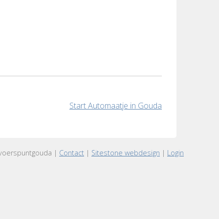
Start Automaatje in Gouda
voerspuntgouda |
Contact
|
Sitestone webdesign
|
Login