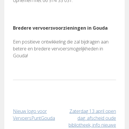
opnemen met 06 514 33 031.
Bredere vervoersvoorzieningen in Gouda
Een positieve ontwikkeling die zal bijdragen aan
betere en bredere vervoersmogelijkheden in
Gouda!
Bericht
Nieuw logo voor
Zaterdag 13 april open
VervoersPuntGouda
dag: afscheid oude
navigatie
bibliotheek, info nieuwe