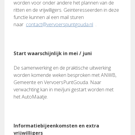
worden voor onder andere het plannen van de
ritten en de vrijwilligers. Geïnteresseerden in deze
functie kunnen al een mail sturen
naar
contact@vervoerspuntgouda.nl
.
Start waarschijnlijk in mei / juni
De samenwerking en de praktische uitwerking
worden komende weken besproken met ANWB,
Gemeente en VervoersPuntGouda. Naar
verwachting kan in mei/juni gestart worden met
het AutoMaatje.
Informatiebijeenkomsten en extra
vrijwilligers