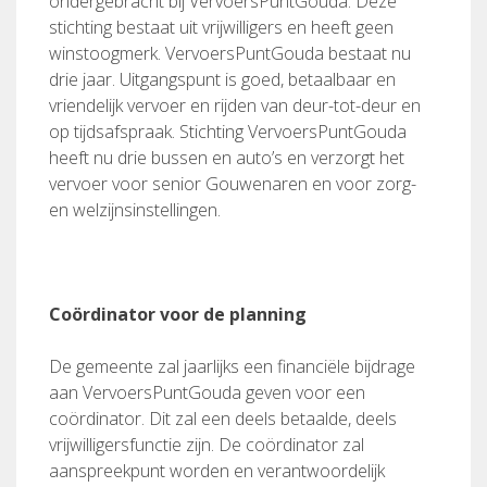
ondergebracht bij VervoersPuntGouda. Deze
stichting bestaat uit vrijwilligers en heeft geen
winstoogmerk. VervoersPuntGouda bestaat nu
drie jaar. Uitgangspunt is goed, betaalbaar en
vriendelijk vervoer en rijden van deur-tot-deur en
op tijdsafspraak. Stichting VervoersPuntGouda
heeft nu drie bussen en auto’s en verzorgt het
vervoer voor senior Gouwenaren en voor zorg-
en welzijnsinstellingen.
Coördinator voor de planning
De gemeente zal jaarlijks een financiële bijdrage
aan VervoersPuntGouda geven voor een
coördinator. Dit zal een deels betaalde, deels
vrijwilligersfunctie zijn. De coördinator zal
aanspreekpunt worden en verantwoordelijk