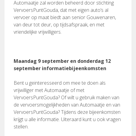
Automaatje zal worden beheerd door stichting
VervoersPuntGouda, dat met eigen auto’s al
vervoer op maat biedt aan senior Gouwenaren,
van deur tot deur, op tijdsafspraak, en met
vriendelijke vrijwilligers.
Maandag 9 september en donderdag 12
september informatiebijeenkomsten
Bent u geïnteresseerd om mee te doen als
vrijwilliger met Automaatje of met
VervoersPuntGouda? Of wilt u gebruik maken van
de vervoersmogelijkheden van Automaatje en van
VervoersPuntGouda? Tijdens deze bijeenkomsten
krijgt u alle informatie. Uiteraard kunt u ook vragen
stellen.