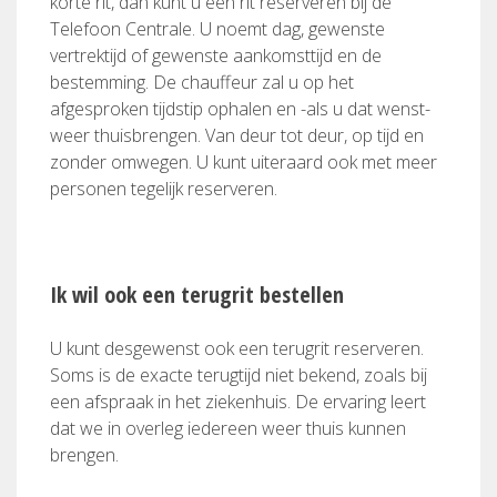
korte rit, dan kunt u een rit reserveren bij de
Telefoon Centrale. U noemt dag, gewenste
vertrektijd of gewenste aankomsttijd en de
bestemming. De chauffeur zal u op het
afgesproken tijdstip ophalen en -als u dat wenst-
weer thuisbrengen. Van deur tot deur, op tijd en
zonder omwegen. U kunt uiteraard ook met meer
personen tegelijk reserveren.
Ik wil ook een terugrit bestellen
U kunt desgewenst ook een terugrit reserveren.
Soms is de exacte terugtijd niet bekend, zoals bij
een afspraak in het ziekenhuis. De ervaring leert
dat we in overleg iedereen weer thuis kunnen
brengen.